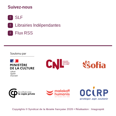
Suivez-nous
SLF
Librairies Indépendantes
Flux RSS
Copyrights © Syndicat de la librairie française 2026 • Réalisation :
Imagospirit