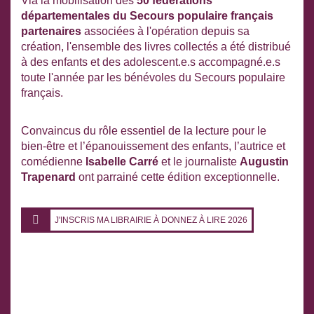
Via la mobilisation des
50 fédérations
départementales du Secours populaire français
partenaires
associées à l'opération depuis sa
création, l'ensemble des livres collectés a été distribué
à des enfants et des adolescent.e.s accompagné.e.s
toute l'année par les bénévoles du Secours populaire
français.
Convaincus du rôle essentiel de la lecture pour le
bien-être et l’épanouissement des enfants, l’autrice et
comédienne
Isabelle Carré
et le journaliste
Augustin
Trapenard
ont parrainé cette édition exceptionnelle.
J'INSCRIS MA LIBRAIRIE À DONNEZ À LIRE 2026