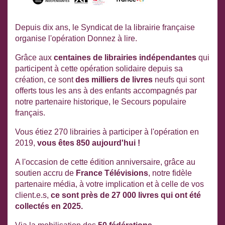
Depuis dix ans, le Syndicat de la librairie française
organise l'opération Donnez à lire.
Grâce aux
centaines de librairies indépendantes
qui
participent à cette opération solidaire depuis sa
création, ce sont
des milliers de livres
neufs qui sont
offerts tous les ans à des enfants accompagnés par
notre partenaire historique, le Secours populaire
français.
Vous étiez 270 librairies à participer à l'opération en
2019,
vous êtes 850 aujourd'hui !
A l'occasion de cette édition anniversaire, g
râce au
soutien accru de
France Télévisions
, notre fidèle
partenaire média, à votre implication et à celle de vos
client.e.s,
ce sont près de 27 000 livres qui ont été
collectés en 2025.