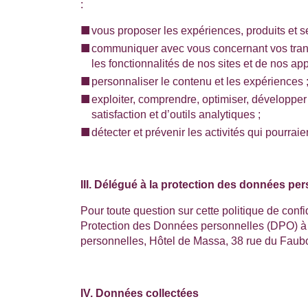
:
vous proposer les expériences, produits et s
communiquer avec vous concernant vos transac
les fonctionnalités de nos sites et de nos ap
personnaliser le contenu et les expériences 
exploiter, comprendre, optimiser, développer 
satisfaction et d’outils analytiques ;
détecter et prévenir les activités qui pourrai
III. Délégué à la protection des données pe
Pour toute question sur cette politique de conf
Protection des Données personnelles (DPO) à 
personnelles,
Hôtel de Massa, 38 rue du Fau
IV. Données collectées