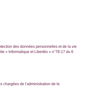
rotection des données personnelles et de la vie
te « Informatique et Libertés » n°78-17 du 6
nes chargées de l'administration de
le