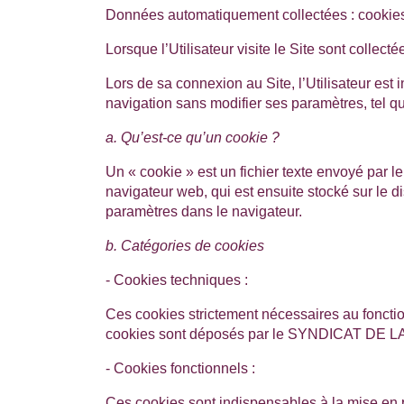
Données automatiquement collectées : cookie
Lorsque l’Utilisateur visite le Site sont colle
Lors de sa connexion au Site, l’Utilisateur est
navigation sans modifier ses paramètres, tel que 
a. Qu’est-ce qu’un cookie ?
Un « cookie » est un fichier texte envoyé par le 
navigateur web, qui est ensuite stocké sur le di
paramètres dans le navigateur.
b. Catégories de cookies
- Cookies techniques :
Ces cookies strictement nécessaires au fonctio
cookies sont déposés par le
SYNDICAT DE LA
- Cookies fonctionnels :
Ces cookies sont indispensables à la mise en p