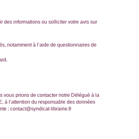
des informations ou solliciter votre avis sur
ités, notamment à l’aide de questionnaires de
ard.
us vous prions de contacter notre Délégué à la
 l’attention du responsable des données
ante : contact@
syndicat-librairie
.fr