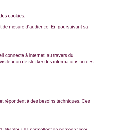
 des cookies.
s et de mesure d’audience. En poursuivant sa
eil connecté à Internet, au travers du
 visiteur ou de stocker des informations ou des
s et répondent à des besoins techniques. Ces
tilisateur. Ils permettent de personnaliser