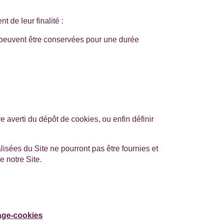
 de leur finalité :
 peuvent être conservées pour une durée
re averti du dépôt de cookies, ou enfin définir
isées du Site ne pourront pas être fournies et
e notre Site.
nage-cookies