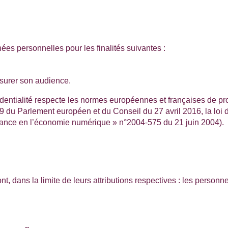
ées personnelles pour les finalités suivantes :
surer son audience.
fidentialité respecte les normes européennes et françaises de p
u Parlement européen et du Conseil du 27 avril 2016, la loi di
onfiance en l’économie numérique » n°2004-575 du 21 juin 2004).
, dans la limite de leurs attributions respectives : les person