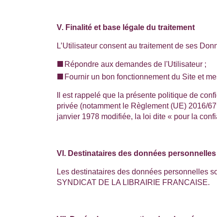
V. Finalité et base légale du traitement
L’Utilisateur consent au traitement de ses Donn
Répondre aux demandes de l'Utilisateur ;
Fournir un bon fonctionnement du Site et me
Il est rappelé que la présente politique de con
privée (notamment le Règlement (UE) 2016/679 d
janvier 1978 modifiée, la loi dite « pour la c
VI. Destinataires des données personnelles
Les destinataires des données personnelles sont
SYNDICAT DE LA LIBRAIRIE FRANCAISE
.