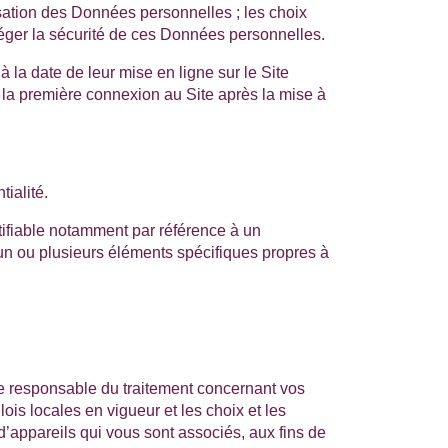
lisation des Données personnelles ; les choix
otéger la sécurité de ces Données personnelles.
à la date de leur mise en ligne sur le Site
e la première connexion au Site après la mise à
ialité.
tifiable notamment par référence à un
à un ou plusieurs éléments spécifiques propres à
ue responsable du traitement concernant vos
ois locales en vigueur et les choix et les
d’appareils qui vous sont associés, aux fins de