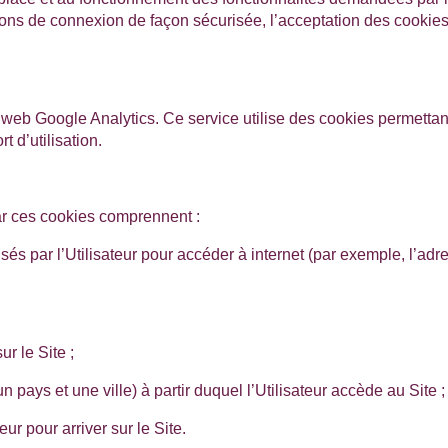
ations de connexion de façon sécurisée, l’acceptation des cooki
s web Google Analytics. Ce service utilise des cookies permettant
t d’utilisation.
ar ces cookies comprennent :
és par l’Utilisateur pour accéder à internet (par exemple, l’adre
r le Site ;
pays et une ville) à partir duquel l’Utilisateur accède au Site ;
eur pour arriver sur le Site.