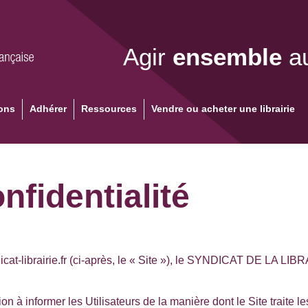
Agir
ensemble
au
ons
Adhérer
Ressources
Vendre ou acheter une librairie
nfidentialité
at-librairie.fr (ci-après, le « Site »), le
SYNDICAT DE LA LIBR
ion à informer les Utilisateurs de la manière dont le Site traite