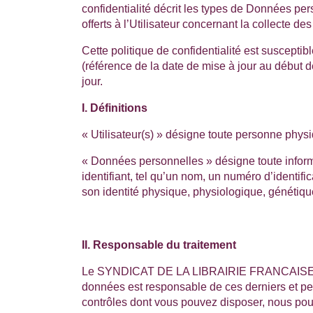
confidentialité décrit les types de Données per
offerts à l’Utilisateur concernant la collecte 
Cette politique de confidentialité est susceptib
(référence de la date de mise à jour au début 
jour.
I. Définitions
« Utilisateur(s) » désigne toute personne physiq
« Données personnelles » désigne toute inform
identifiant, tel qu’un nom, un numéro d’identifi
son identité physique, physiologique, génétiqu
II. Responsable du traitement
Le
SYNDICAT DE LA LIBRAIRIE FRANCAISE 
données est responsable de ces derniers et peut 
contrôles dont vous pouvez disposer, nous pouv