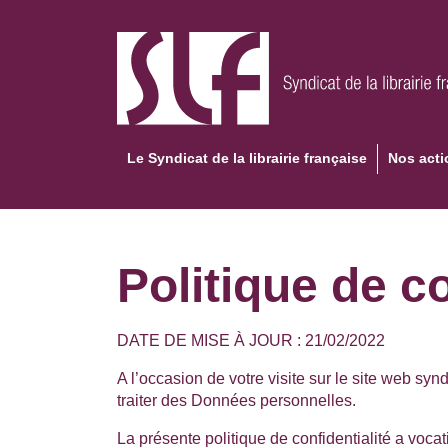
Aller
au
contenu
principal
Le Syndicat de la librairie française
Nos acti
Politique de co
DATE DE MISE À JOUR : 21/02/2022
A l’occasion de votre visite sur le site web syndic
traiter des Données personnelles.
La présente politique de confidentialité a vocat