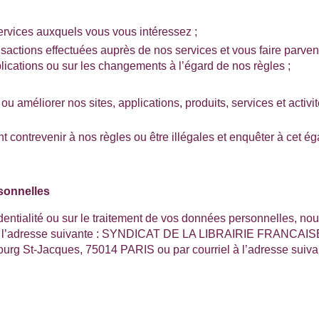
ervices auxquels vous vous intéressez ;
tions effectuées auprès de nos services et vous faire parvenir 
plications ou sur les changements à l’égard de nos règles ;
;
ou améliorer nos sites, applications, produits, services et activ
ent contrevenir à nos règles ou être illégales et enquêter à cet ég
rsonnelles
identialité ou sur le traitement de vos données personnelles, no
l’adresse suivante :
SYNDICAT DE LA LIBRAIRIE FRANCAISE, à
bourg St-Jacques, 75014 PARIS
ou par courriel à l’adresse suiv