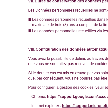
VII. Durée de conservation des données pe
Les Données personnelles recueillies ne sont c
Les données personnelles recueillies dans l
maximale de trois (3) ans à compter de la fin 
Les données personnelles recueillies via le
VIII. Configuration des données automatiqu
Vous avez la possibilité de définir, au travers 
que vous ne souhaitez pas recevoir de cookies
Si le dernier cas est mis en œuvre par vos soi
que, par conséquent, vous ne pourrez pas être e
Pour configurer la gestion des cookies, veuille
– Chrome:
https://support.google.com/acc
– Internet explorer :
https://support.microsof