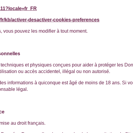
411?locale=fr_FR
/fr/kb/activer-desactiver-cookies-preferences
s, vous pouvez les modifier à tout moment.
sonnelles
, techniques et physiques conçues pour aider à protéger les Do
ilisation ou accès accidentel, illégal ou non autorisé.
es informations à quiconque est âgé de moins de 18 ans. Si vo
ponsable légal.
ce
mise au droit français.