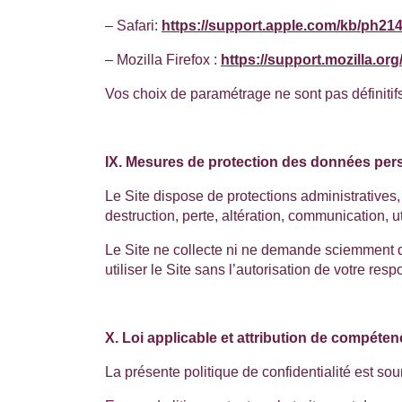
– Safari:
https://support.apple.com/kb/ph21
– Mozilla Firefox :
https://support.mozilla.org
Vos choix de paramétrage ne sont pas définitif
IX. Mesures de protection des données per
Le Site dispose de protections administratives
destruction, perte, altération, communication, ut
Le Site ne collecte ni ne demande sciemment d
utiliser le Site sans l’autorisation de votre res
X. Loi applicable et attribution de compéten
La présente politique de confidentialité est sou