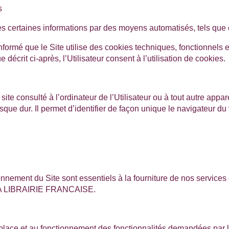
s
ctées certaines informations par des moyens automatisés, tels que
 informé que le Site utilise des cookies techniques, fonctionnel
décrit ci-après, l’Utilisateur consent à l’utilisation de cookies.
site consulté à l’ordinateur de l’Utilisateur ou à tout autre appar
sque dur. Il permet d’identifier de façon unique le navigateur du
nnement du Site sont essentiels à la fourniture de nos service
 LIBRAIRIE FRANCAISE
.
lace et au fonctionnement des fonctionnalités demandées par l’U