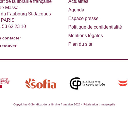
at de la librairie française
Actualités
 de Massa
Agenda
e du Faubourg St-Jacques
Espace presse
 PARIS
1 53 62 23 10
Politique de confidentialité
Mentions légales
 contacter
Plan du site
 trouver
Copyrights © Syndicat de la librairie française 2026 • Réalisation :
Imagospirit