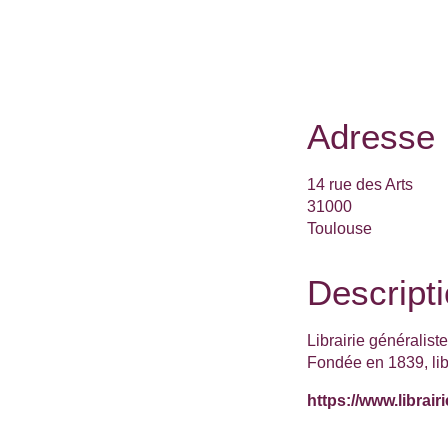
Adresse
14 rue des Arts
31000
Toulouse
Descript
Librairie généralis
Fondée en 1839, lib
https://www.librair