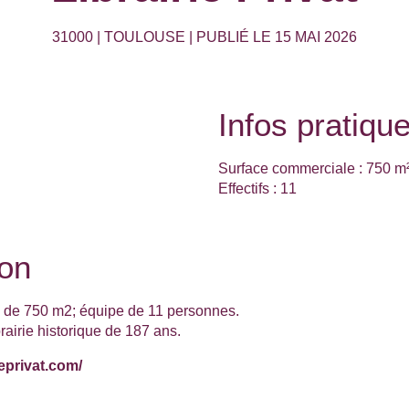
31000 | TOULOUSE | PUBLIÉ LE 15 MAI 2026
Infos pratiqu
Surface commerciale :
750 m
Effectifs :
11
ion
te de 750 m2; équipe de 11 personnes.
rairie historique de 187 ans.
ieprivat.com/