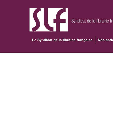
Aller
au
contenu
principal
Le Syndicat de la librairie française
Nos acti