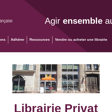
Agir
ensemble
au
ons
Adhérer
Ressources
Vendre ou acheter une librairie
Librairie Privat