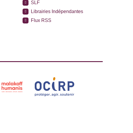
SLF
Librairies Indépendantes
Flux RSS