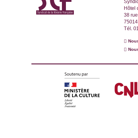
Syndic
Hôtel
38 ru
75014
Tél. 0
Nous
Nous