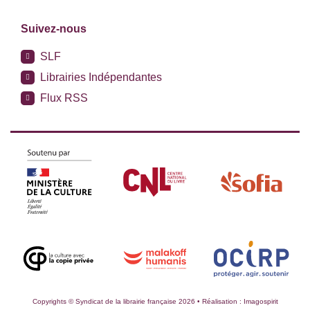
Suivez-nous
SLF
Librairies Indépendantes
Flux RSS
Copyrights © Syndicat de la librairie française 2026 • Réalisation :
Imagospirit