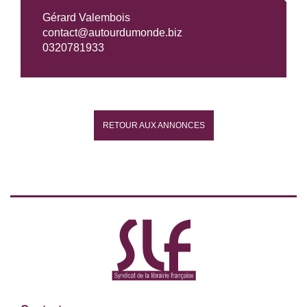
Gérard Valembois
contact@autourdumonde.biz
0320781933
RETOUR AUX ANNONCES