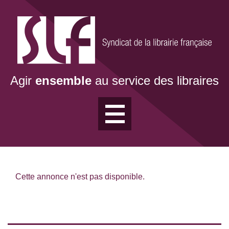
Aller
au
contenu
principal
Agir
ensemble
au service des libraires
Cette annonce n'est pas disponible.