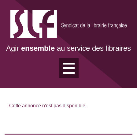
Aller
au
contenu
principal
Agir
ensemble
au service des libraires
Cette annonce n'est pas disponible.