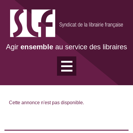
Aller
au
contenu
principal
Agir
ensemble
au service des libraires
Cette annonce n'est pas disponible.