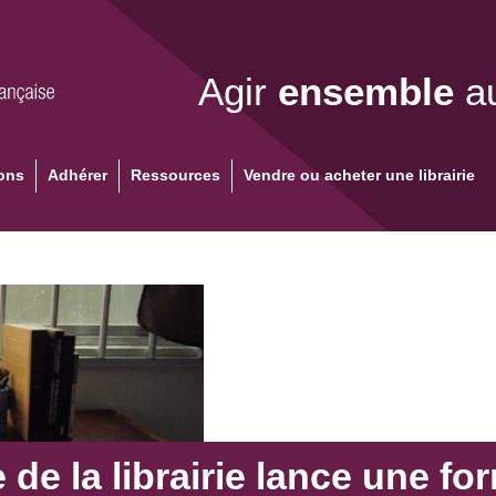
Agir
ensemble
au
ons
Adhérer
Ressources
Vendre ou acheter une librairie
 de la librairie lance une fo