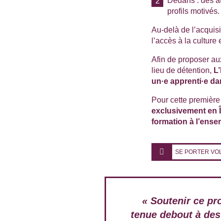
Dedans : des ate
profils motivés.
Au-delà de l’acquisi
l’accès à la culture
Afin de proposer aux
lieu de détention,
L’
un·e apprenti·e da
Pour cette première 
exclusivement en 
formation à l’ense
SE PORTER VO
« Soutenir ce pro
tenue debout à des 