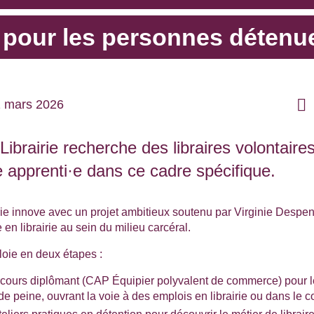
e pour les personnes détenu
11 mars 2026
Librairie re
cherche des libraires volontaire
·e apprenti·e dans ce cadre spécifique.
irie innove avec un projet ambitieux soutenu par Virginie Despe
 en librairie au sein du milieu carcéral.
loie en deux étapes :
rcours diplômant (CAP Équipier polyvalent de commerce) pour 
 peine, ouvrant la voie à des emplois en librairie ou dans le 