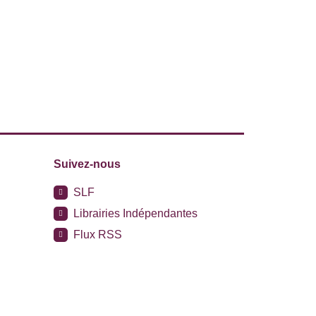
Suivez-nous
SLF
Librairies Indépendantes
Flux RSS