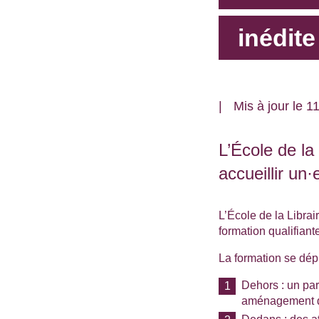
inédit
Mis à jour le 
L’École de la 
accueillir un
L’École de la Libra
formation qualifiante
La formation se dép
Dehors : un pa
aménagement de