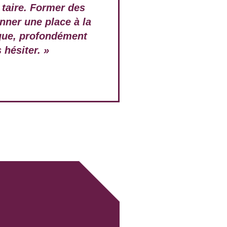
 taire. Former des
onner une place à la
ique, profondément
 hésiter. »