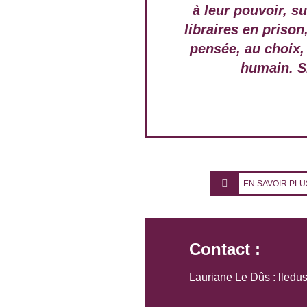
à leur pouvoir, s
libraires en prison
pensée, au choix,
humain. Si
EN SAVOIR PLU
Contact :
Lauriane Le Dûs : lledus