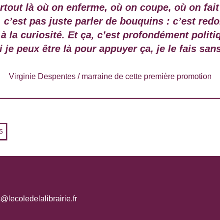
urtout là où on enferme, où on coupe, où on fait
, c’est pas juste parler de bouquins : c’est red
 à la curiosité. Et ça, c’est profondément polit
 je peux être là pour appuyer ça, je le fais sans
Virginie Despentes
/
marraine de cette première promotion
S
@lecoledelalibrairie.fr