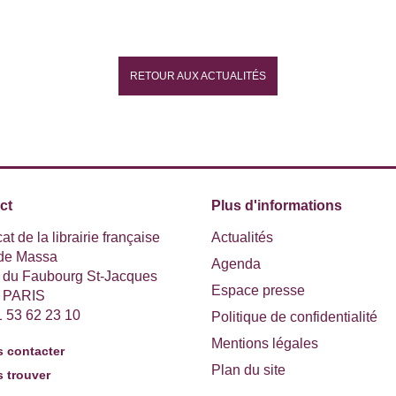
RETOUR AUX ACTUALITÉS
ct
Plus d'informations
at de la librairie française
Actualités
 de Massa
Agenda
e du Faubourg St-Jacques
Espace presse
 PARIS
1 53 62 23 10
Politique de confidentialité
Mentions légales
 contacter
Plan du site
 trouver